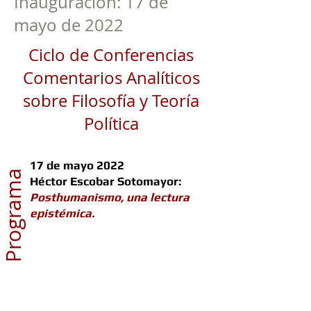
Inauguración: 17 de
mayo de 2022
Ciclo de Conferencias
Comentarios Analíticos
sobre Filosofía y Teoría
Política
17 de mayo 2022
Programa
Héctor Escobar Sotomayor:
Posthumanismo, una lectura
epistémica.