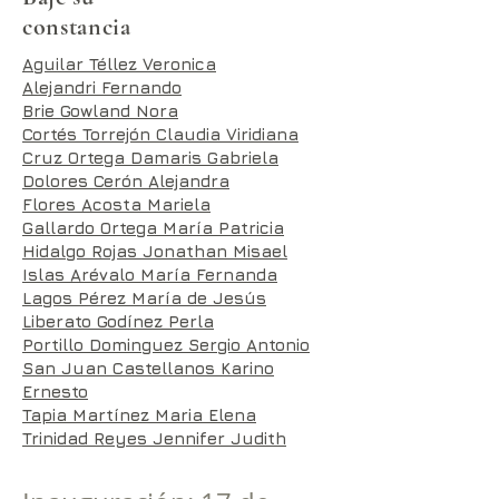
constancia
Aguilar Téllez Veronica
Alejandri Fernando
Brie Gowland Nora
Cortés Torrejón Claudia Viridiana
Cruz Ortega Damaris Gabriela
Dolores Cerón Alejandra
Flores Acosta Mariela
Gallardo Ortega María Patricia
Hidalgo Rojas Jonathan Misael
Islas Arévalo María Fernanda
Lagos Pérez María de Jesús
Liberato Godínez Perla
Portillo Dominguez Sergio Antonio
San Juan Castellanos Karino
Ernesto
Tapia Martínez Maria Elena
Trinidad Reyes Jennifer Judith